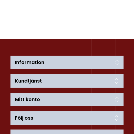
Information
Kundtjänst
Mitt konto
Följ oss