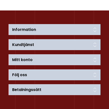
Information
Kundtjänst
Mitt konto
Följ oss
Betalningssätt