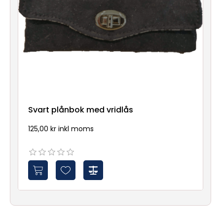
Svart plånbok med vridlås
125,00 kr inkl moms