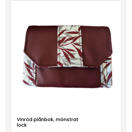
Nya
produkter
Vinröd plånbok, mönstrat
lock