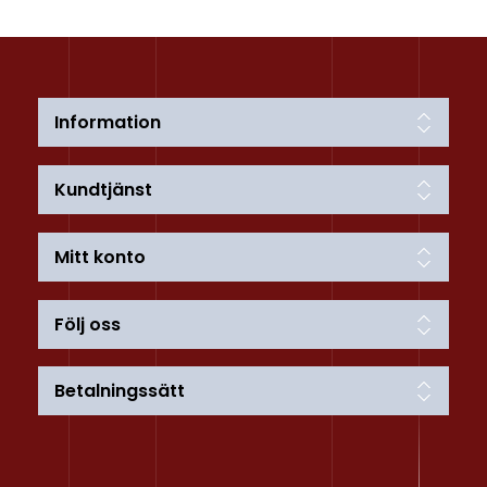
Information
Kundtjänst
Mitt konto
Följ oss
Betalningssätt