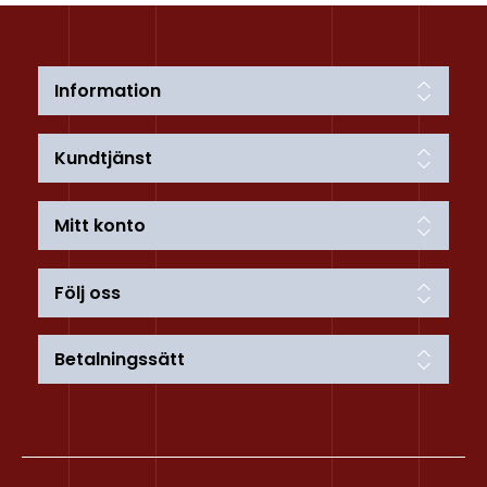
Information
Kundtjänst
Mitt konto
Följ oss
Betalningssätt