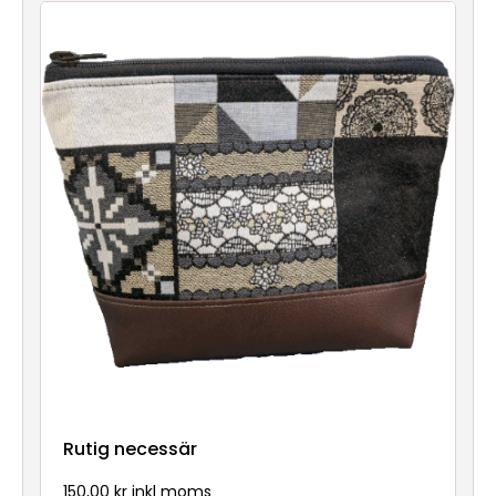
Nya
produkter
Rutig necessär
150,00 kr inkl moms