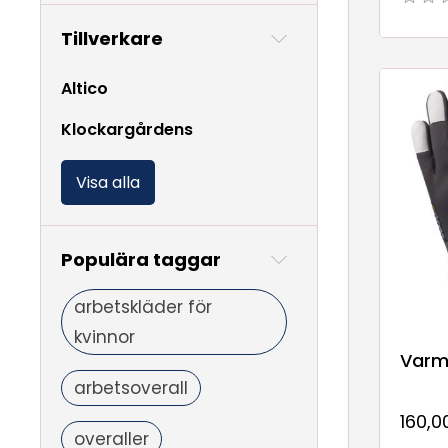
Tillverkare
Altico
Klockargårdens
Visa alla
Populära taggar
arbetskläder för
kvinnor
Varm
arbetsoverall
160,0
overaller