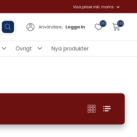
(0)
(0)
Användare,
Logga in
Övrigt
Nya produkter