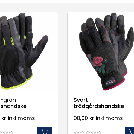
t-grön
Svart
tshandske
trädgårdshandske
 kr inkl moms
90,00 kr inkl moms