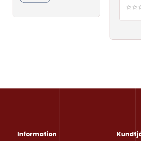
Information
Kundtj