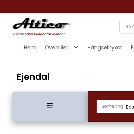
Hem
Overaller
Hängselbyxor
F
Ejendal
Sortering