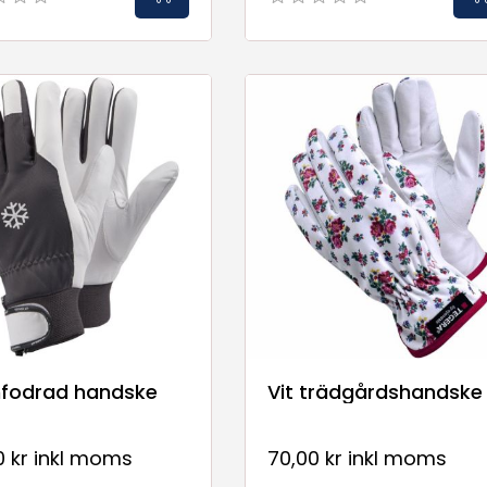
fodrad handske
Vit trädgårdshandske
0 kr inkl moms
70,00 kr inkl moms