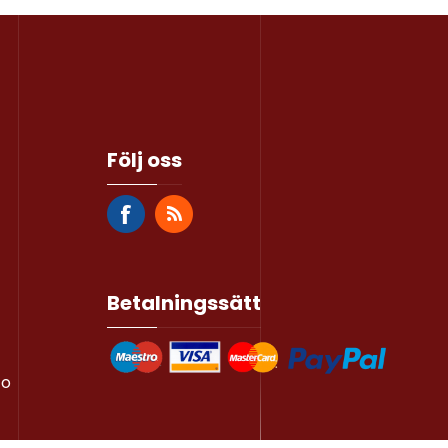
Följ oss
Betalningssätt
to