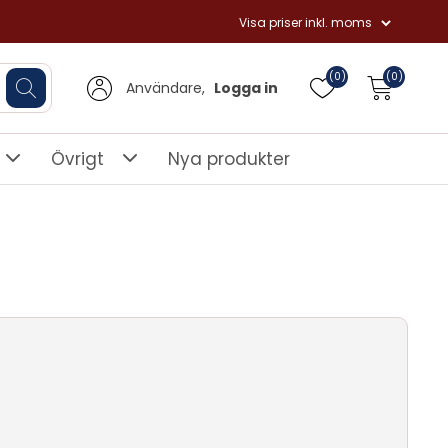
(0)
(0)
Användare,
Logga in
Övrigt
Nya produkter