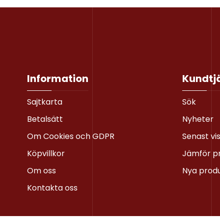
Information
Kundtj
Sajtkarta
Sök
Betalsätt
Nyheter
Om Cookies och GDPR
Senast vi
Köpvillkor
Jämför p
Om oss
Nya prod
Kontakta oss