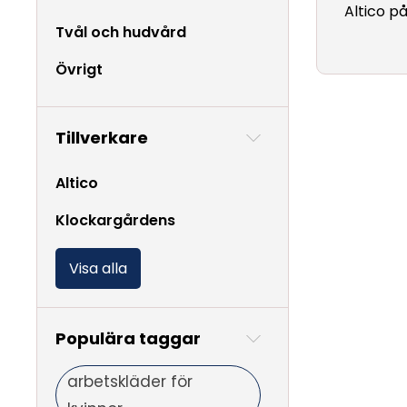
Altico p
Tvål och hudvård
Övrigt
Tillverkare
Altico
Klockargårdens
Visa alla
Populära taggar
arbetskläder för