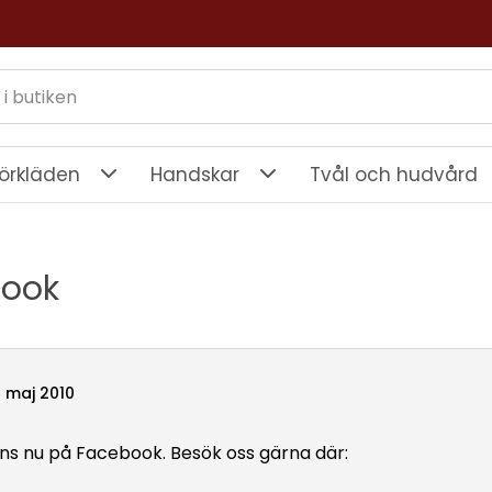
örkläden
Handskar
Tvål och hudvård
book
 maj 2010
inns nu på Facebook. Besök oss gärna där: