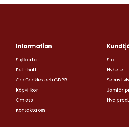
Information
Kundtj
Sajtkarta
Sök
Betalsätt
Nyheter
Om Cookies och GDPR
Senast vi
Köpvillkor
Jämför p
Om oss
Nya prod
Kontakta oss