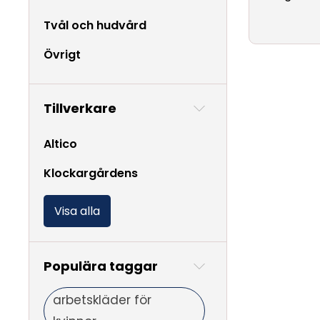
Tvål och hudvård
Övrigt
Tillverkare
Altico
Klockargårdens
Visa alla
Populära taggar
arbetskläder för