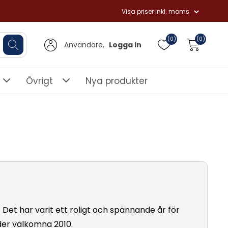
(0)
(0)
Användare,
Logga in
Övrigt
Nya produkter
 Det har varit ett roligt och spännande år för
der välkomna 2010.