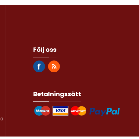
Följ oss
Betalningssätt
to