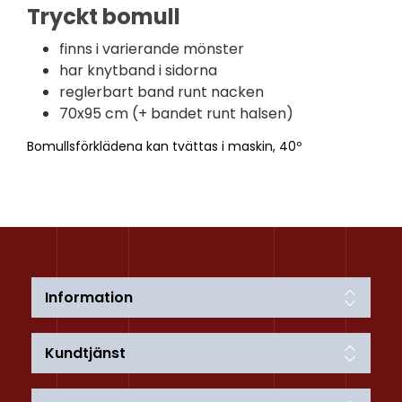
Tryckt bomull
finns i varierande mönster
har knytband i sidorna
reglerbart band runt nacken
70x95 cm (+ bandet runt halsen)
Bomullsförklädena kan tvättas i maskin, 40º
Information
Kundtjänst