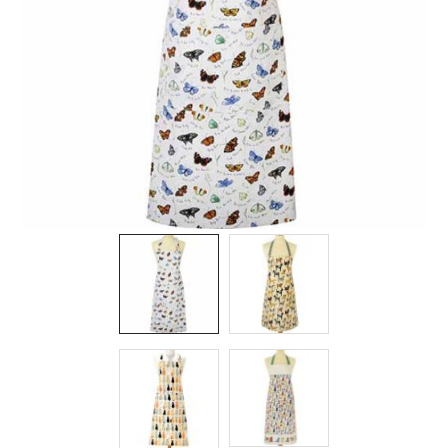
Nya
produkter