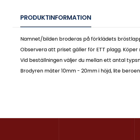
PRODUKTINFORMATION
Namnet/bilden broderas på förklädets bröstlapp
Observera att priset gäller för ETT plagg. Köper
Vid beställningen väljer du mellan ett antal typsn
Brodyren mäter 10mm - 20mm i höjd, lite beroend