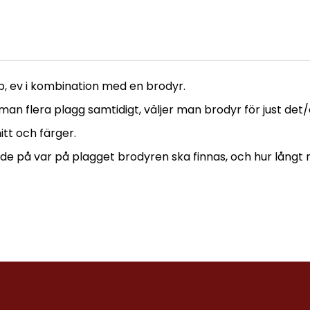
, ev i kombination med en brodyr.
 man flera plagg samtidigt, väljer man brodyr för just de
itt och färger.
e på var på plagget brodyren ska finnas, och hur långt 