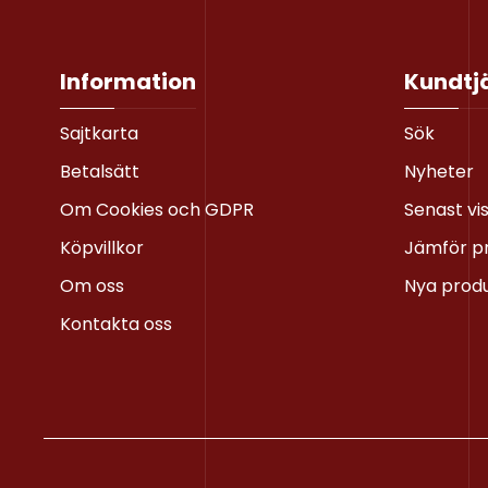
Information
Kundtj
Sajtkarta
Sök
Betalsätt
Nyheter
Om Cookies och GDPR
Senast vi
Köpvillkor
Jämför p
Om oss
Nya prod
Kontakta oss