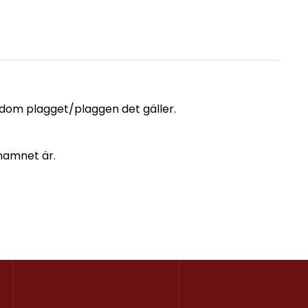
t/dom plagget/plaggen det gäller.
namnet är.