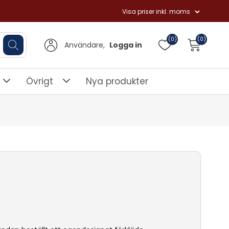
(0)
(0)
Användare,
Logga in
Övrigt
Nya produkter