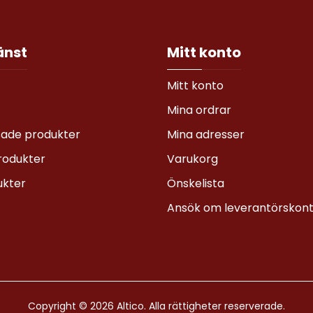
änst
Mitt konto
Mitt konto
Mina ordrar
sade produkter
Mina adresser
rodukter
Varukorg
ukter
Önskelista
Ansök om leverantörskon
Copyright © 2026 Altico. Alla rättigheter reserverade.