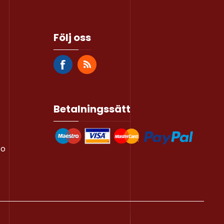
Följ oss
Betalningssätt
to