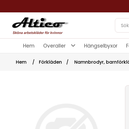
Hem
Overaller
Hängselbyxor
F
Hem
/
Förkläden
/
Namnbrodyr, barnförkl