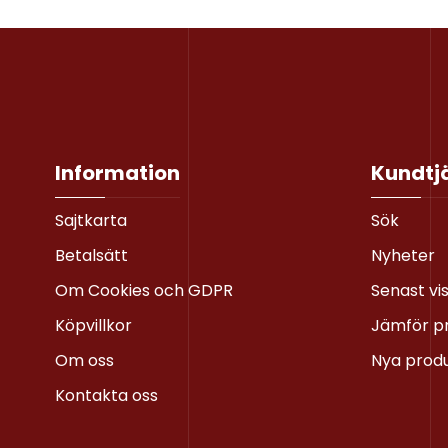
Information
Kundtj
Sajtkarta
Sök
Betalsätt
Nyheter
Om Cookies och GDPR
Senast vi
Köpvillkor
Jämför p
Om oss
Nya prod
Kontakta oss