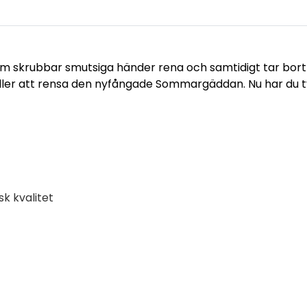
som skrubbar smutsiga händer rena och samtidigt tar bor
eller att rensa den nyfångade Sommargäddan. Nu har du t
k kvalitet