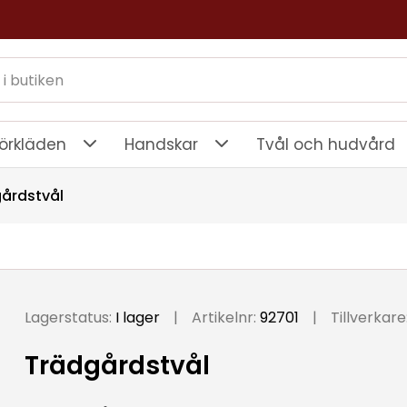
örkläden
Handskar
Tvål och hudvård
årdstvål
Lagerstatus:
I lager
|
Artikelnr:
92701
|
Tillverkare
Trädgårdstvål