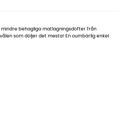
t mindre behagliga matlagningsdofter från
vålen som döljer det mesta! En oumbärlig enkel