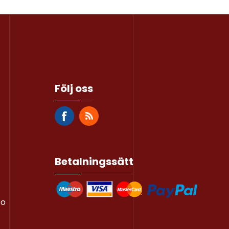
Följ oss
Betalningssätt
to