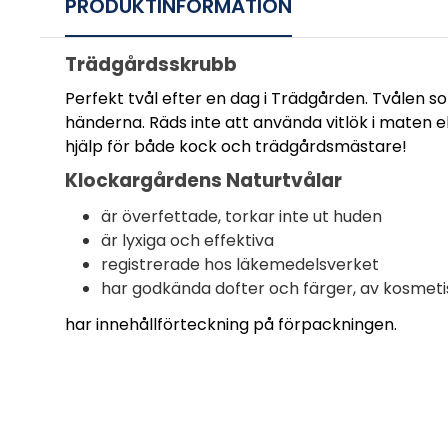
PRODUKTINFORMATION
Trädgårdsskrubb
Perfekt tvål efter en dag i Trädgården. Tvålen 
händerna. Räds inte att använda vitlök i maten 
hjälp för både kock och trädgårdsmästare!
Klockargårdens Naturtvålar
är överfettade, torkar inte ut huden
är lyxiga och effektiva
registrerade hos läkemedelsverket
har godkända dofter och färger, av kosmetis
har innehållförteckning på förpackningen.