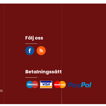
Följ oss
Betalningssätt
to