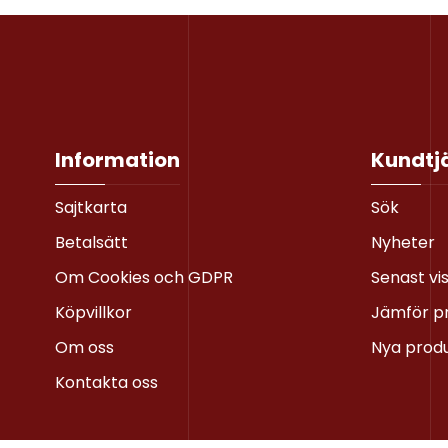
Information
Kundtj
Sajtkarta
Sök
Betalsätt
Nyheter
Om Cookies och GDPR
Senast vi
Köpvillkor
Jämför p
Om oss
Nya prod
Kontakta oss