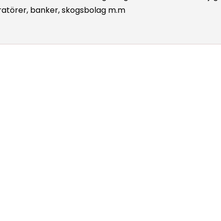
iratörer, banker, skogsbolag m.m