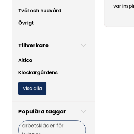
var insp
Tvål och hudvård
Övrigt
Tillverkare
Altico
Klockargårdens
Visa alla
Populära taggar
arbetskläder för